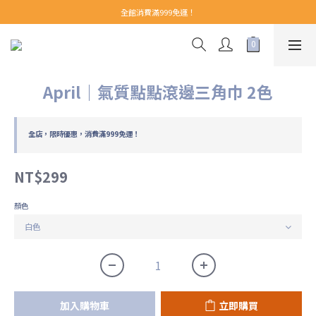
【 Welcome 】新會員首購即享免運！(至領券中心領取)
全館消費滿999免運！
【 Welcome 】新會員首購即享免運！(至領券中心領取)
April｜氣質點點滾邊三角巾 2色
全店，限時優惠，消費滿999免運！
NT$299
顏色
加入購物車
立即購買