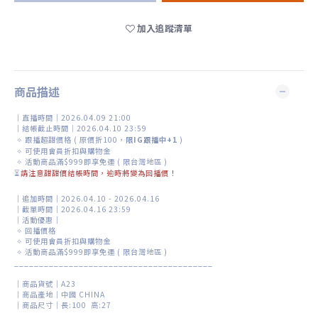
加入追蹤清單
商品描述
｜直播時間｜2026.04.09 21:00
｜結帳截止時間｜2026.04.10 23:59
✧
跟播超甜價格 ( 原價折100，
限IG跟播中+1
)
✧
可使用會員折扣與購物金
✧
活動商品滿$999即享免運 ( 限台灣地區 )
⏳
請注意甜甜價結帳時間，逾時將變為回播價！
｜追加時間｜2026.04.10 - 2026.04.16
｜截單時間｜2026.04.16 23:59
｜活動優惠｜
✧ 回播價格
✧
可使用會員折扣與購物金
✧ 活動商品滿$999即享免運 ( 限台灣地區 )
________________________________________
｜商品貨號｜A23
｜商品產地｜中國 CHINA
｜商品尺寸｜長:100 高:27