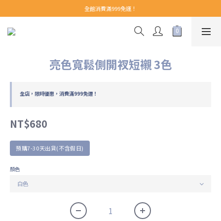
【 Welcome 】新會員首購即享免運！(至領券中心領取)
全館消費滿999免運！
【 Welcome 】新會員首購即享免運！(至領券中心領取)
亮色寬鬆側開衩短襯 3色
全店，限時優惠，消費滿999免運！
NT$680
預購7-30天出貨(不含假日)
顏色