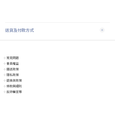
送貨及付款方式
༶
常見問題
༶
會員權益
༶
運送政策
༶
隱私政策
༶
退換貨政策
༶
條款與細則
༶
反詐騙宣導