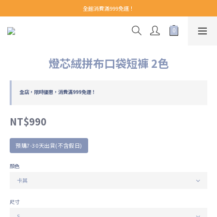
【 Welcome 】新會員首購即享免運！(至領券中心領取)
全館消費滿999免運！
【 Welcome 】新會員首購即享免運！(至領券中心領取)
燈芯絨拼布口袋短褲 2色
全店，限時優惠，消費滿999免運！
NT$990
預購7-30天出貨(不含假日)
顏色
尺寸