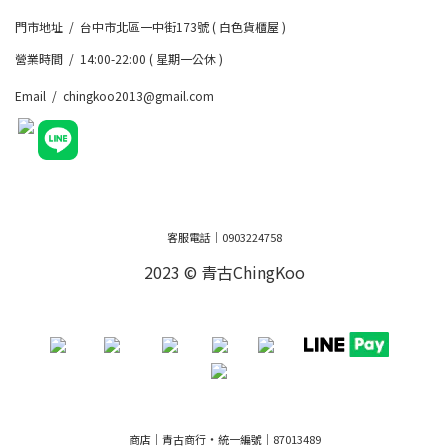
門市地址 / 台中市北區一中街173號 ( 白色貨櫃屋 )
營業時間 / 14:00-22:00 ( 星期一公休 )
Email / chingkoo2013@gmail.com
客服電話｜0903224758
2023 © 青古ChingKoo
・
商店｜青古商行
統一編號｜87013489