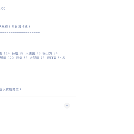
:00
0享免運 ( 限台灣地區 )
____________________
臀圍:114 褲檔:38 大腿圍:76 褲口寬:34
2 臀圍:120 褲檔:38 大腿圍:78 褲口寬:34.5
色以實體為主
）