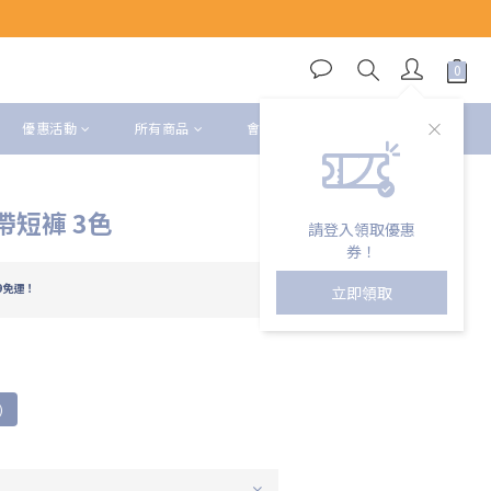
立即購買
優惠活動
所有商品
會員權益
短褲 3色
請登入領取優惠
券！
9免運！
立即領取
)