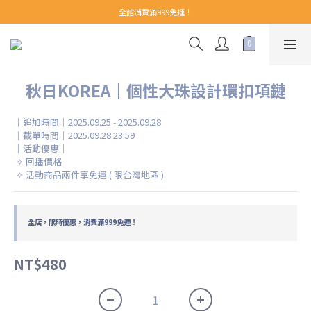
【 Welcome 】新會員首購即享免運！(至領券中心領取)
全館消費滿999免運！
【 Welcome 】新會員首購即享免運！(至領券中心領取)
秋日KOREA｜個性大珠設計環扣項鏈
｜追加時間｜2025.09.25 - 2025.09.28
｜截單時間｜2025.09.28 23:59
｜活動優惠｜
 ✧ 回播價格
 ✧ 活動商品兩件享免運 ( 限台灣地區 )
全店，限時優惠，消費滿999免運！
NT$480