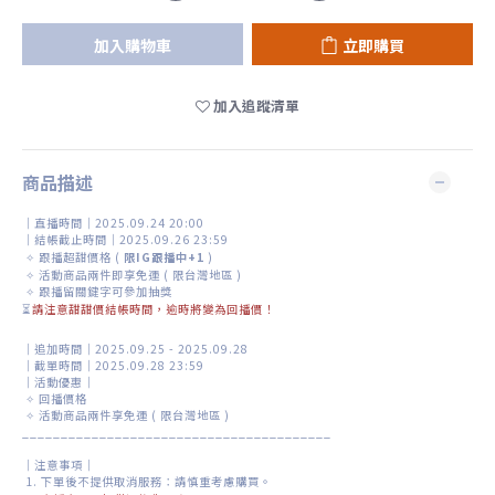
加入購物車
立即購買
加入追蹤清單
商品描述
｜直播時間｜2025.09.24 20:00
｜結帳截止時間｜2025.09.26 23:59
✧
跟播超甜價格 (
限IG跟播中+1
)
✧
活動商品兩件即享免運 ( 限台灣地區 )
✧
跟播留關鍵字可參加抽獎
⏳
請注意甜甜價結帳時間，逾時將變為回播價！
｜追加時間｜2025.09.25 - 2025.09.28
｜截單時間｜2025.09.28 23:59
｜活動優惠｜
✧ 回播價格
✧ 活動商品兩件享免運 ( 限台灣地區 )
________________________________________
｜注意事項｜
1. 下單後不提供取消服務：請慎重考慮購買。