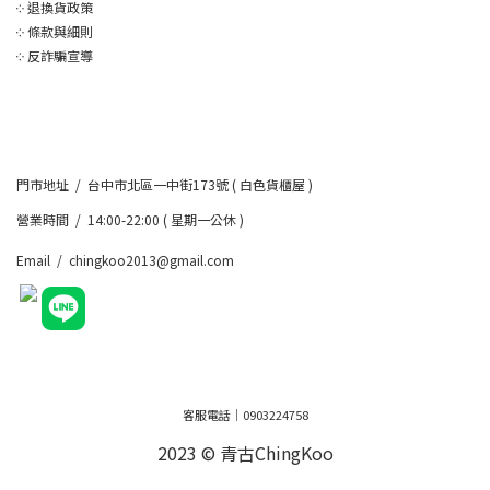
༶
退換貨政策
༶
條款與細則
༶
反詐騙宣導
門市地址 / 台中市北區一中街173號 ( 白色貨櫃屋 )
營業時間 / 14:00-22:00 ( 星期一公休 )
Email / chingkoo2013@gmail.com
客服電話｜0903224758
2023 © 青古ChingKoo