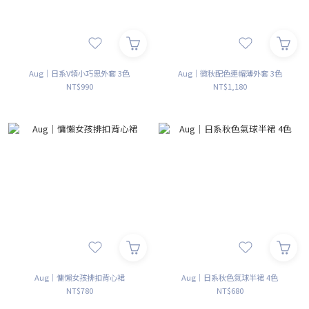
Aug｜日系V領小巧思外套 3色
Aug｜微秋配色連帽薄外套 3色
NT$990
NT$1,180
Aug｜慵懶女孩排扣背心裙
Aug｜日系秋色氣球半裙 4色
NT$780
NT$680