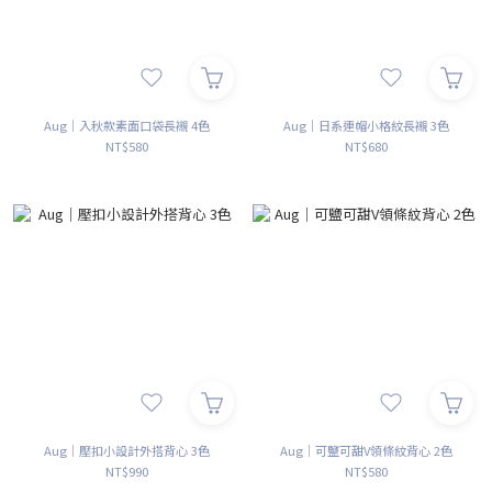
Aug｜入秋款素面口袋長襯 4色
Aug｜日系連帽小格紋長襯 3色
NT$580
NT$680
Aug｜壓扣小設計外搭背心 3色
Aug｜可鹽可甜V領條紋背心 2色
NT$990
NT$580