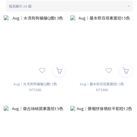
每頁顯示 24 個
Aug｜水洗狗狗貓貓Q圖t 3色
Aug｜基本款百搭素面短t 5色
NT$580
NT$480