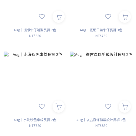
Aug｜挺版牛仔繭型長褲 2色
Aug｜寬鬆日常牛仔長褲 3色
NT$880
NT$780
Aug｜水洗秋色車線長褲 2色
Aug｜復古直條剪裁設計長褲 2色
NT$780
NT$880