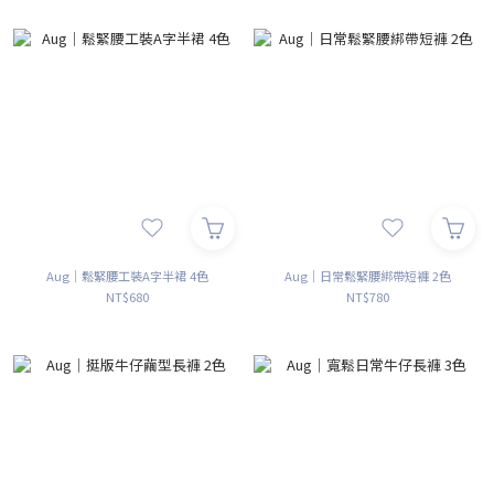
Aug｜鬆緊腰工裝A字半裙 4色
Aug｜日常鬆緊腰綁帶短褲 2色
NT$680
NT$780