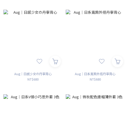
Aug｜日感少女の丹寧背心
Aug｜日系寬肩外搭丹寧背心
NT$680
NT$680