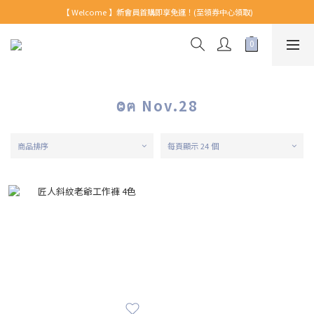
【 Welcome 】新會員首購即享免運！(至領券中心領取)
【 Welcome 】新會員首購即享免運！(至領券中心領取)
全館消費滿999免運！
【 Welcome 】新會員首購即享免運！(至領券中心領取)
Ⱉฅ Nov.28
商品排序
每頁顯示 24 個