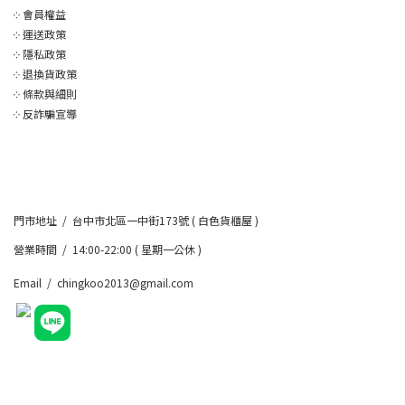
༶
會員權益
༶
運送政策
༶
隱私政策
༶
退換貨政策
༶
條款與細則
༶
反詐騙宣導
門市地址 / 台中市北區一中街173號 ( 白色貨櫃屋 )
營業時間 / 14:00-22:00 ( 星期一公休 )
Email / chingkoo2013@gmail.com