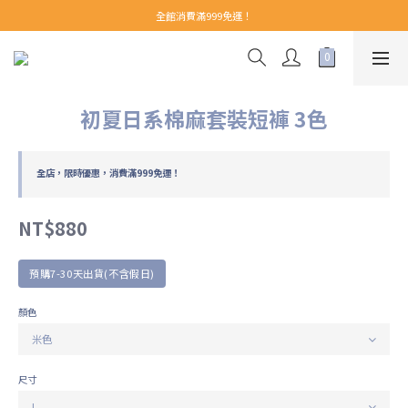
【 Welcome 】新會員首購即享免運！(至領券中心領取)
全館消費滿999免運！
【 Welcome 】新會員首購即享免運！(至領券中心領取)
初夏日系棉麻套裝短褲 3色
全店，限時優惠，消費滿999免運！
NT$880
預購7-30天出貨(不含假日)
顏色
尺寸