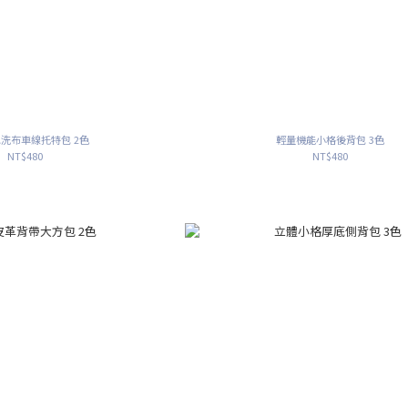
｜水洗布車線托特包 2色
輕量機能小格後背包 3色
NT$480
NT$480