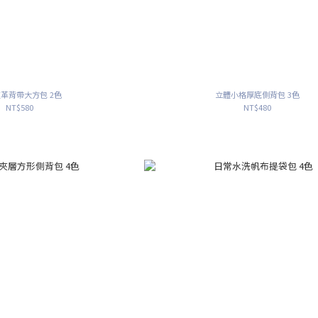
革背帶大方包 2色
立體小格厚底側背包 3色
NT$580
NT$480