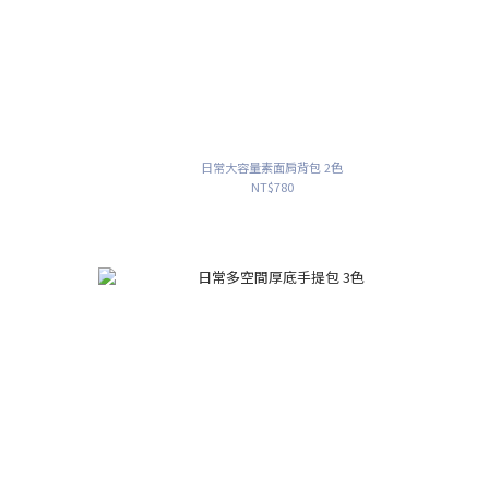
日常大容量素面肩背包 2色
NT$780