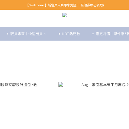
【 Welcome 】新會員首購即享免運！(至領券中心領取)
【 Welcome 】新會員首購即享免運！(至領券中心領取)
全館消費滿999免運！
【 Welcome 】新會員首購即享免運！(至領券中心領取)
✦ 現貨專區｜快速出貨
✦ HOT熱門款
✧ 限定特價｜單件享6