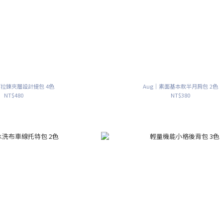
面拉鍊夾層設計提包 4色
Aug｜素面基本款半月肩包 2色
NT$480
NT$380