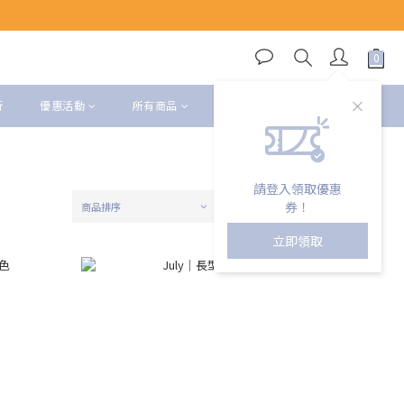
折
優惠活動
所有商品
會員權益
請登入領取優惠
券！
商品排序
每頁顯示 24 個
立即領取