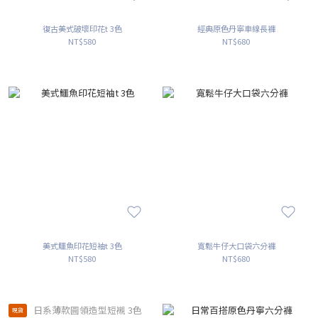
復古美式破壞印花t 3色
經典原色丹寧車線長褲
NT$580
NT$680
美式鱷魚印花短袖t 3色
寬鬆牛仔大口袋六分褲
NT$580
NT$680
現貨