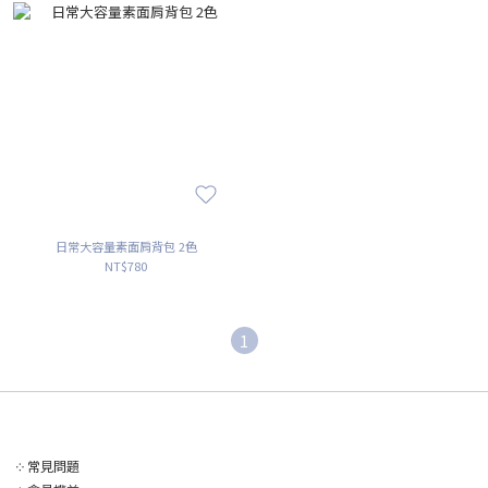
日常大容量素面肩背包 2色
NT$780
1
༶
常見問題