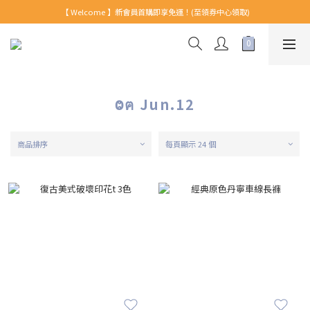
【 Welcome 】新會員首購即享免運！(至領券中心領取)
【 Welcome 】新會員首購即享免運！(至領券中心領取)
全館消費滿999免運！
【 Welcome 】新會員首購即享免運！(至領券中心領取)
Ⱉฅ Jun.12
商品排序
每頁顯示 24 個