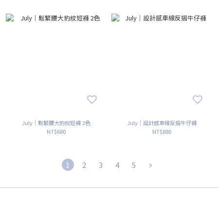
July｜鬆緊腰大豹紋短褲 2色
July｜設計感車線反摺牛仔褲
NT$680
NT$880
1
2
3
4
5