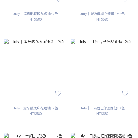
July｜逗趣骷髏印花短袖t 2色
July｜衝浪假期立體印花t 2色
NT$580
NT$580
July｜潔牙醜兔印花短袖t 2色
July｜日系古巴領壓釦短t 2色
NT$580
NT$680