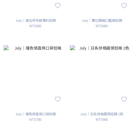
July｜復古拼布感薄料短襯
July｜雙拉鏈縮口藍格短襯
NT$680
NT$680
July｜撞色領直條口袋短襯
July｜日系拼格圓領短襯 2色
NT$780
NT$980