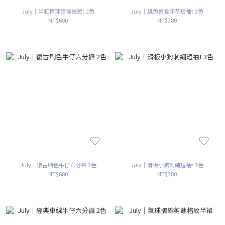
July｜半釦棒球領條紋短t 2色
July｜跳色速食印花短袖t 3色
NT$680
NT$380
July｜復古刷色牛仔六分褲 2色
July｜滑板小狗刺繡短袖t 3色
NT$680
NT$380