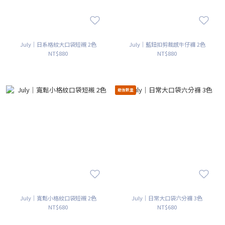
July｜日系格紋大口袋短襯 2色
July｜藍鈕扣剪裁感牛仔褲 2色
NT$880
NT$880
最後數量
July｜寬鬆小格紋口袋短襯 2色
July｜日常大口袋六分褲 3色
NT$680
NT$680