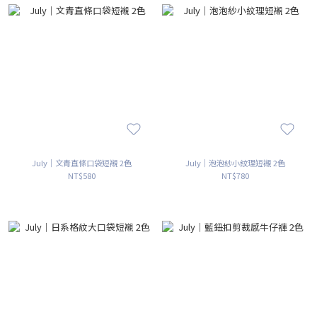
July｜文青直條口袋短襯 2色
July｜泡泡紗小紋理短襯 2色
NT$580
NT$780