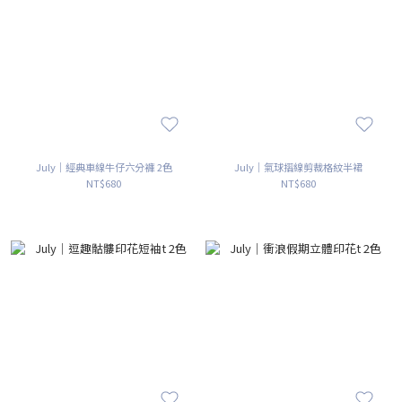
July｜經典車線牛仔六分褲 2色
July｜氣球摺線剪裁格紋半裙
NT$680
NT$680