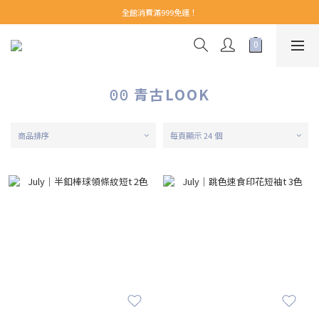
【 Welcome 】新會員首購即享免運！(至領券中心領取)
全館消費滿999免運！
【 Welcome 】新會員首購即享免運！(至領券中心領取)
ꏿꏿ 青古LOOK
商品排序
每頁顯示 24 個