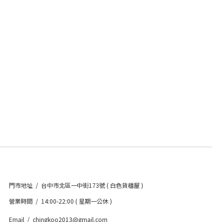
門市地址 / 台中市北區一中街173號 ( 白色貨櫃屋 )
營業時間 / 14:00-22:00 ( 星期一公休 )
Email / chingkoo2013@gmail.com