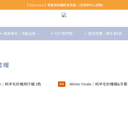
【 Welcome 】新會員首購即享免運！(至領券中心領取)
【 Welcome 】新會員首購即享免運！(至領券中心領取)
全館消費滿999免運！
【 Welcome 】新會員首購即享免運！(至領券中心領取)
✦ 現貨專區｜快速出貨
✦ HOT熱門款
✧ 限定特價｜單件享6折
頭套帽
現貨