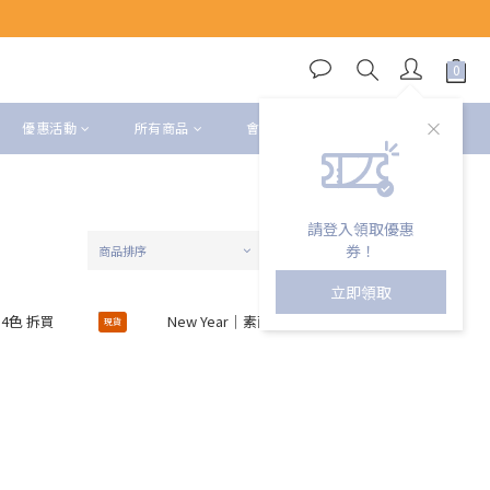
優惠活動
所有商品
會員權益
請登入領取優惠
券！
商品排序
每頁顯示 24 個
立即領取
現貨