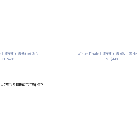
inale｜純羊毛針織飛行帽 3色
Winter Finale｜純羊毛針織帽&手套 4
NT$488
NT$448