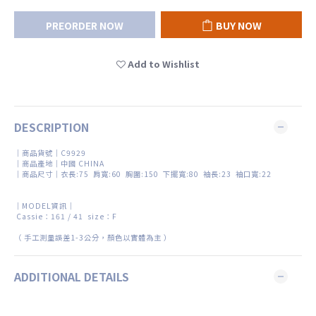
PREORDER NOW
BUY NOW
Add to Wishlist
DESCRIPTION
｜商品貨號｜C9929
｜商品產地｜中國 CHINA
｜商品尺寸｜衣長:75 肩寬:60 胸圍:150 下擺寬:80 袖長:23 袖口寬:22
｜MODEL資訊｜
Cassie：161 / 41 size：F
（
手工測量誤差
1-3
公分，顏色以實體為主
）
ADDITIONAL DETAILS