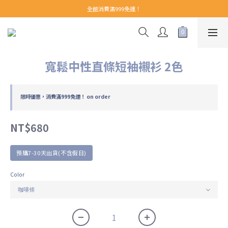
【 Welcome 】新會員首購即享免運！(至領券中心領取)
全館消費滿999免運！
【 Welcome 】新會員首購即享免運！(至領券中心領取)
寬鬆中性直條短袖襯衫 2色
限時優惠，消費滿999免運！ on order
NT$680
預購7-30天出貨(不含假日)
Color