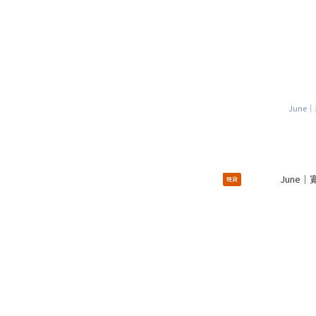
June
現貨