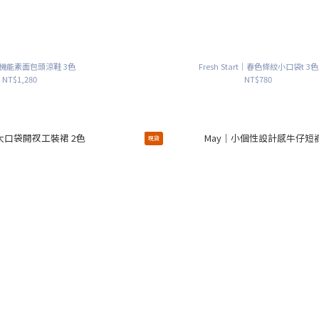
t｜機能素面包頭涼鞋 3色
Fresh Start｜春色條紋小口袋t 3色
NT$1,280
NT$780
現貨