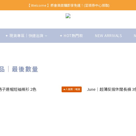
【 Welcome 】新會員首購即享免運！(至領券中心領取)
【 Welcome 】新會員首購即享免運！(至領券中心領取)
全館消費滿999免運！
【 Welcome 】新會員首購即享免運！(至領券中心領取)
✦ 現貨專區｜快速出貨
✦ HOT熱門款
NEW ARRIVALS
商品｜最後數量
🔥人氣款｜現貨