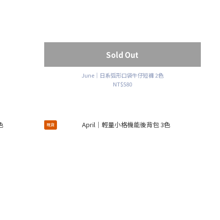
Sold Out
June｜日系弧形口袋牛仔短褲 2色
NT$580
現貨