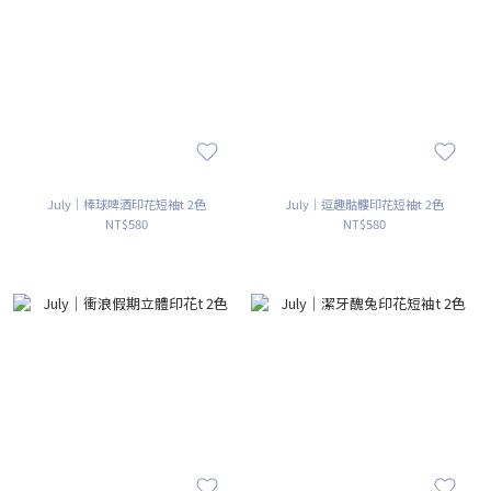
July｜棒球啤酒印花短袖t 2色
July｜逗趣骷髏印花短袖t 2色
NT$580
NT$580