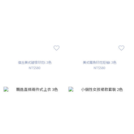
復古美式破壞印花t 3色
美式鱷魚印花短袖t 3色
NT$580
NT$580