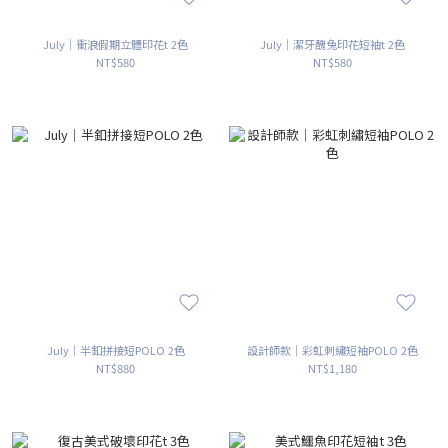
July｜衝浪假期立體印花t 2色
July｜潔牙醜兔印花短袖t 2色
NT$580
NT$580
July｜半釦拼接短POLO 2色
設計師款｜彩虹刺繡短袖POLO 2色
NT$880
NT$1,180