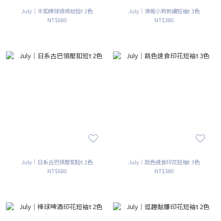
July｜半釦棒球領條紋短t 2色
July｜滑板小狗刺繡短袖t 3色
NT$680
NT$380
July｜日系古巴領壓釦短t 2色
July｜跳色速食印花短袖t 3色
NT$680
NT$380