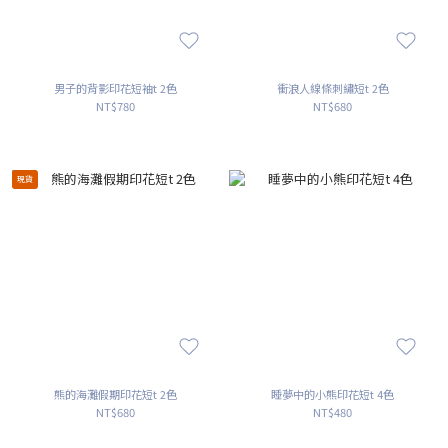
男子的背影印花短袖t 2色
衝浪人線條刺繡短t 2色
NT$780
NT$680
現貨
熊的海灘假期印花短t 2色
睡夢中的小熊印花短t 4色
NT$680
NT$480