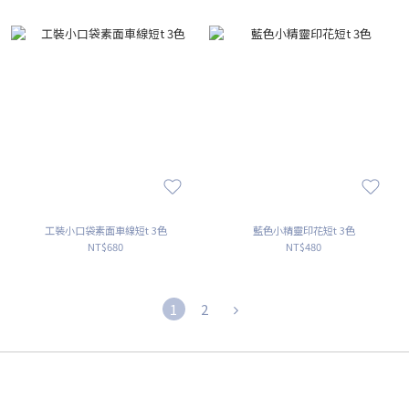
工裝小口袋素面車線短t 3色
藍色小精靈印花短t 3色
NT$680
NT$480
1
2