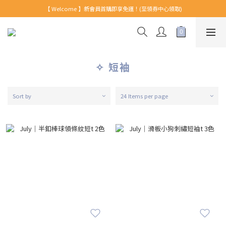
【 Welcome 】新會員首購即享免運！(至領券中心領取)
【 Welcome 】新會員首購即享免運！(至領券中心領取)
全館消費滿999免運！
【 Welcome 】新會員首購即享免運！(至領券中心領取)
✧ 短袖
Sort by
24 Items per page