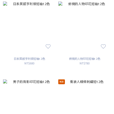
日系質感亨利領短袖t 2色
俯視的人物印花短袖t 2色
NT$680
NT$780
現貨