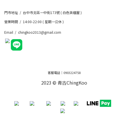
門市地址 / 台中市北區一中街173號 ( 白色貨櫃屋 )
營業時間 / 14:00-22:00 ( 星期一公休 )
Email / chingkoo2013@gmail.com
客服電話｜0903224758
2023 © 青古ChingKoo