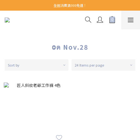
【 Welcome 】新會員首購即享免運！(至領券中心領取)
全館消費滿999免運！
【 Welcome 】新會員首購即享免運！(至領券中心領取)
Ⱉฅ Nov.28
Sort by
24 Items per page