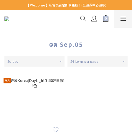
【 Welcome 】新會員首購即享免運！(至領券中心領取)
【 Welcome 】新會員首購即享免運！(至領券中心領取)
全館消費滿999免運！
【 Welcome 】新會員首購即享免運！(至領券中心領取)
Ⱉฅ Sep.05
Sort by
24 Items per page
現貨