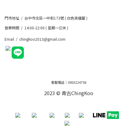
門市地址 / 台中市北區一中街173號 ( 白色貨櫃屋 )
營業時間 / 14:00-22:00 ( 星期一公休 )
Email / chingkoo2013@gmail.com
客服電話｜0903224758
2023 © 青古ChingKoo