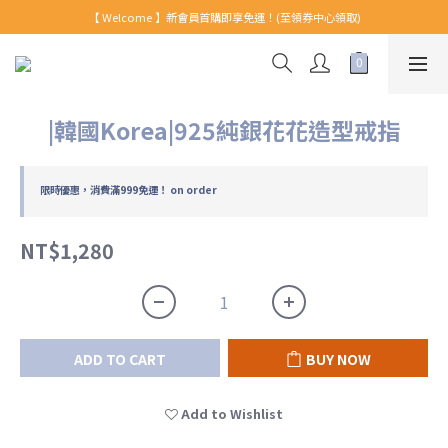
【 Welcome 】新會員首購即享免運！(至領券中心領取)
【 Welcome 】新會員首購即享免運！(至領券中心領取)
全館消費滿999免運！
【 Welcome 】新會員首購即享免運！(至領券中心領取)
|韓國Korea|925純銀花花造型戒指
限時優惠，消費滿999免運！ on order
NT$1,280
ADD TO CART
BUY NOW
Add to Wishlist