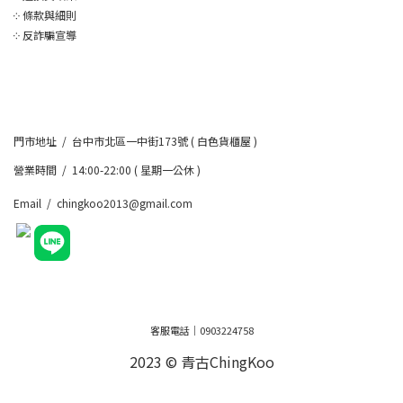
༶
條款與細則
༶
反詐騙宣導
門市地址 / 台中市北區一中街173號 ( 白色貨櫃屋 )
營業時間 / 14:00-22:00 ( 星期一公休 )
Email / chingkoo2013@gmail.com
客服電話｜0903224758
2023 © 青古ChingKoo