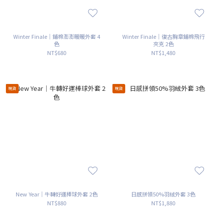
Winter Finale｜鋪棉澎澎暖暖外套 4
Winter Finale｜復古胸章鋪棉飛行
色
夾克 2色
NT$680
NT$1,480
現貨
現貨
New Year｜牛轉好運棒球外套 2色
日感拼領50%羽絨外套 3色
NT$880
NT$1,880