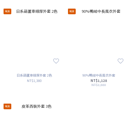
現貨
現貨
日系葫蘆車線厚外套 2色
90%鴨絨中長風衣外套
NT$1,380
NT$1,128
NT$1,880
現貨