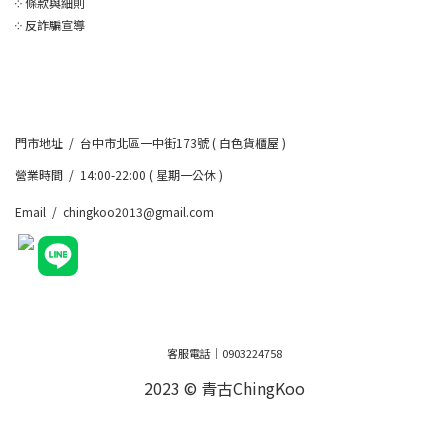
༶
條款與細則
༶
反詐騙宣導
門市地址 / 台中市北區一中街173號 ( 白色貨櫃屋 )
營業時間 / 14:00-22:00 ( 星期一公休 )
Email / chingkoo2013@gmail.com
客服電話｜0903224758
2023 © 青古ChingKoo