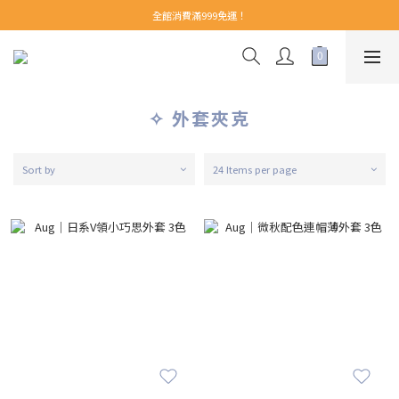
【 Welcome 】新會員首購即享免運！(至領券中心領取)
全館消費滿999免運！
【 Welcome 】新會員首購即享免運！(至領券中心領取)
✧ 外套夾克
Sort by
24 Items per page