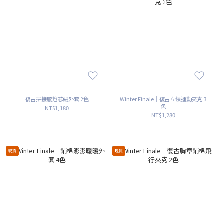
復古拼接感燈芯絨外套 2色
Winter Finale｜復古立領運動夾克 3
色
NT$1,180
NT$1,280
現貨
現貨