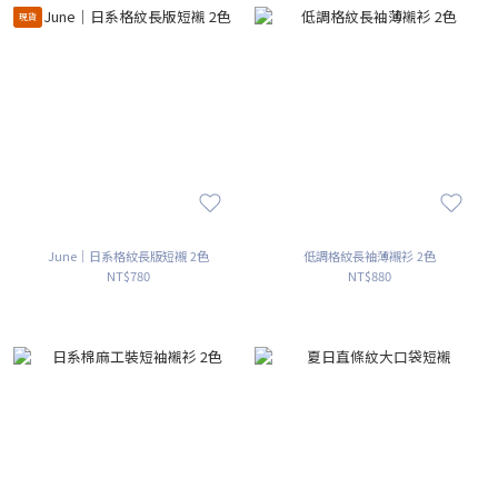
現貨
June｜日系格紋長版短襯 2色
低調格紋長袖薄襯衫 2色
NT$780
NT$880