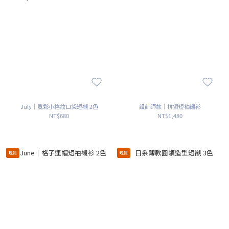
July｜寬鬆小格紋口袋短襯 2色
設計師款｜拼領短袖襯衫
NT$680
NT$1,480
現貨
現貨