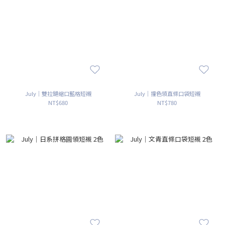
July｜雙拉鏈縮口藍格短襯
July｜撞色領直條口袋短襯
NT$680
NT$780