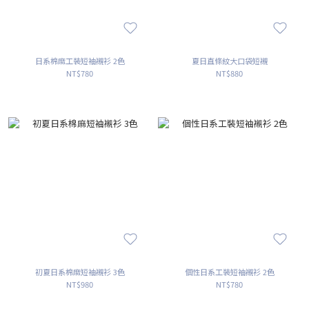
日系棉麻工裝短袖襯衫 2色
夏日直條紋大口袋短襯
NT$780
NT$880
初夏日系棉麻短袖襯衫 3色
個性日系工裝短袖襯衫 2色
NT$980
NT$780