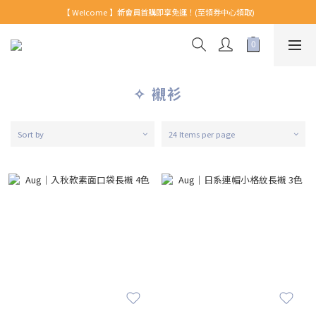
【 Welcome 】新會員首購即享免運！(至領券中心領取)
【 Welcome 】新會員首購即享免運！(至領券中心領取)
全館消費滿999免運！
【 Welcome 】新會員首購即享免運！(至領券中心領取)
✧ 襯衫
Sort by
24 Items per page