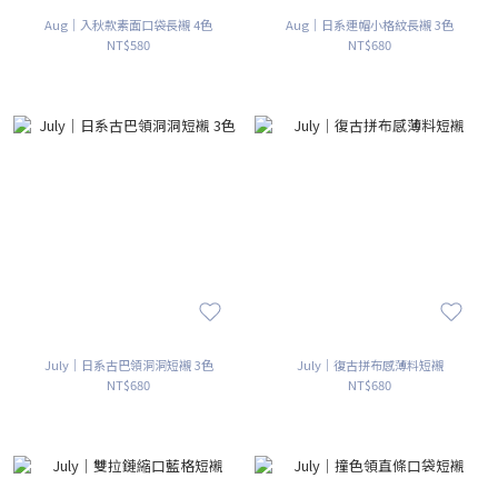
Aug｜入秋款素面口袋長襯 4色
Aug｜日系連帽小格紋長襯 3色
NT$580
NT$680
July｜日系古巴領洞洞短襯 3色
July｜復古拼布感薄料短襯
NT$680
NT$680