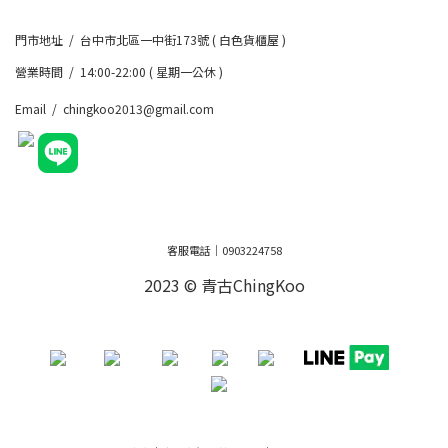
門市地址 / 台中市北區一中街173號 ( 白色貨櫃屋 )
營業時間 / 14:00-22:00 ( 星期一公休 )
Email / chingkoo2013@gmail.com
客服電話｜0903224758
2023 © 青古ChingKoo