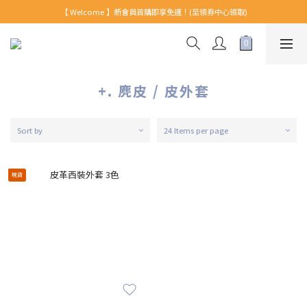
【 Welcome 】新會員首購即享免運！(至領券中心領取)
【 Welcome 】新會員首購即享免運！(至領券中心領取)
全館消費滿999免運！
【 Welcome 】新會員首購即享免運！(至領券中心領取)
+. 麂皮 / 皮外套
Sort by
24 Items per page
現貨