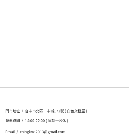
門市地址 / 台中市北區一中街173號 ( 白色貨櫃屋 )
營業時間 / 14:00-22:00 ( 星期一公休 )
Email / chingkoo2013@gmail.com