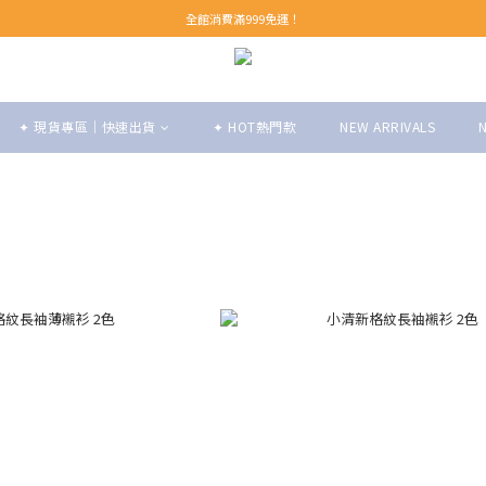
【 Welcome 】新會員首購即享免運！(至領券中心領取)
全館消費滿999免運！
【 Welcome 】新會員首購即享免運！(至領券中心領取)
✦ 現貨專區｜快速出貨
✦ HOT熱門款
NEW ARRIVALS