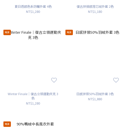
夏日透感色系防曬外套 4色
復古拼接感燈芯絨外套 2色
NT$1,280
NT$1,180
現貨
現貨
Winter Finale｜復古立領運動夾克 3
日感拼領50%羽絨外套 3色
色
NT$1,880
NT$1,280
現貨