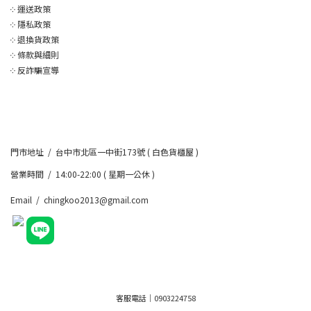
༶
運送政策
༶
隱私政策
༶
退換貨政策
༶
條款與細則
༶
反詐騙宣導
門市地址 / 台中市北區一中街173號 ( 白色貨櫃屋 )
營業時間 / 14:00-22:00 ( 星期一公休 )
Email / chingkoo2013@gmail.com
客服電話｜0903224758