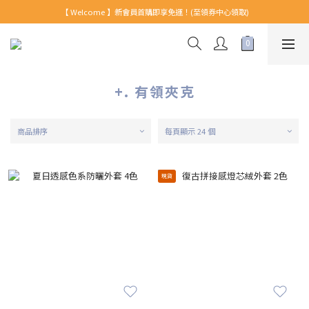
【 Welcome 】新會員首購即享免運！(至領券中心領取)
【 Welcome 】新會員首購即享免運！(至領券中心領取)
全館消費滿999免運！
【 Welcome 】新會員首購即享免運！(至領券中心領取)
+. 有領夾克
商品排序
每頁顯示 24 個
現貨